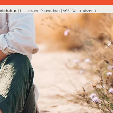
orbehalten. |
Impressum
|
Datenschutz
|
AGB
|
Widerrufsrecht