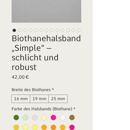
Biothanehalsband
„Simple“ –
schlicht und
robust
Preis
42,00 €
Breite des Biothanes
*
16 mm
19 mm
25 mm
Farbe des Halsbands (Biothane)
*