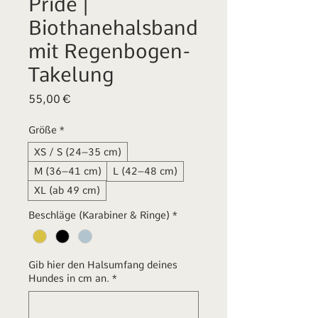
Pride |
Biothanehalsband
mit Regenbogen-
Takelung
Preis
55,00 €
Größe
*
XS / S (24–35 cm)
M (36–41 cm)
L (42–48 cm)
XL (ab 49 cm)
Beschläge (Karabiner & Ringe)
*
Gib hier den Halsumfang deines
Hundes in cm an.
*